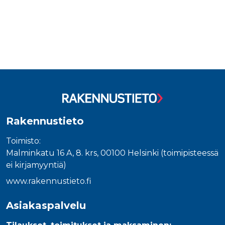
Tuoteluettelon loppu
Rakennustieto
Toimisto:
Malminkatu 16 A, 8. krs, 00100 Helsinki (toimipisteessä
ei kirjamyyntiä)
www.rakennustieto.fi
Asiakaspalvelu