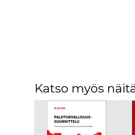
Katso myös näitä
Tuoteluettelon alku