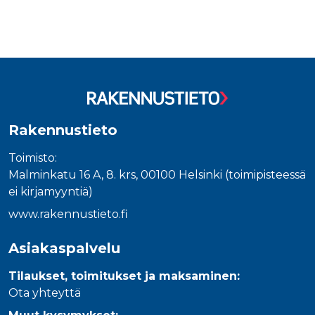
Rakennustieto
Toimisto:
Malminkatu 16 A, 8. krs, 00100 Helsinki (toimipisteessä
ei kirjamyyntiä)
www.rakennustieto.fi
Asiakaspalvelu
Tilaukset, toimitukset ja maksaminen:
Ota yhteyttä