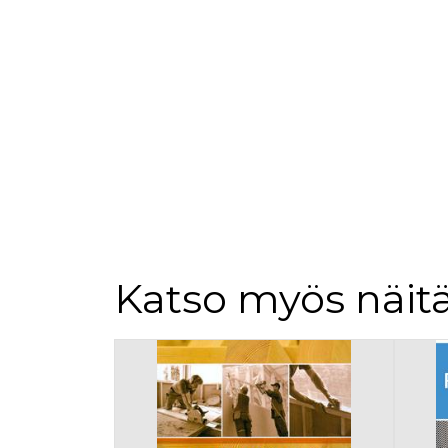
loppuk
.rakennustietokauppa.fi
_fbp
3 kuukautta
Facebo
Meta Platform Inc.
.rakennustietokauppa.fi
Katso myös näitä
Tuoteluettelon alku