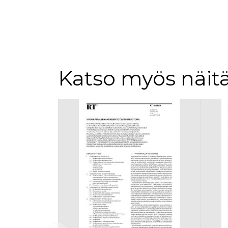
Katso myös näitä
Tuoteluettelon alku