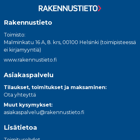
Rakennustieto
Toimisto:
Malminkatu 16 A, 8. krs, 00100 Helsinki (toimipisteessä
ei kirjamyyntiä)
www.rakennustieto.fi
Asiakaspalvelu
Tilaukset, toimitukset ja maksaminen:
Ota yhteyttä
Muut kysymykset:
asiakaspalvelu@rakennustieto.fi
Lisätietoa
Toimitusehdot