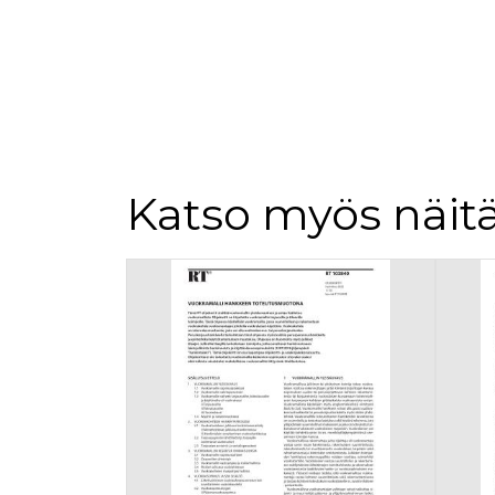
Katso myös näitä
Tuoteluettelon alku