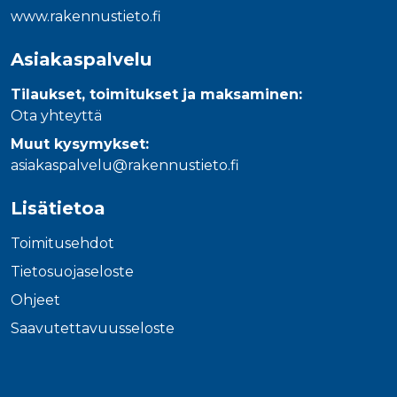
www.rakennustieto.fi
Asiakaspalvelu
Tilaukset, toimitukset ja maksaminen:
Ota yhteyttä
Muut kysymykset:
asiakaspalvelu@rakennustieto.fi
Lisätietoa
Toimitusehdot
Tietosuojaseloste
Ohjeet
Saavutettavuusseloste