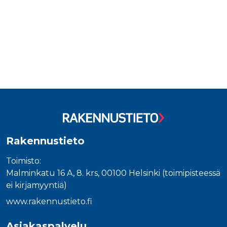
Rakennustieto
Toimisto:
Malminkatu 16 A, 8. krs, 00100 Helsinki (toimipisteessä
ei kirjamyyntiä)
www.rakennustieto.fi
Asiakaspalvelu