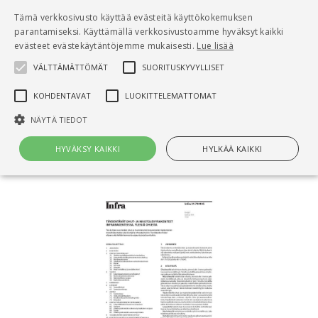
Pääsisältö
Tämä verkkosivusto käyttää evästeitä käyttökokemuksen
0
parantamiseksi. Käyttämällä verkkosivustoamme hyväksyt kaikki
tuo
evästeet evästekäytäntöjemme mukaisesti.
Lue lisää
VÄLTTÄMÄTTÖMÄT
SUORITUSKYVYLLISET
Hae
KOHDENTAVAT
LUOKITTELEMATTOMAT
Etusivu
NÄYTÄ TIEDOT
Infra 21-710105, Täydentävät ohut- ja
muotolevyrakenteet infrarakenteissa, yleisiä ohjeita
HYVÄKSY KAIKKI
HYLKÄÄ KAIKKI
Välttämättömät
Suorituskyvylliset
Kohdentavat
Luokittelemattomat
Välttämättömät evästeet mahdollistavat verkkosivuston
perustoiminnot, kuten käyttäjän kirjautumisen ja tilinhallinnan. Sivustoa
ei voida käyttää oikein ilman Välttämättömiä evästeitä.
Nimi
Provider / Verkkotunnus
Päättymisaika
Kuv
CookieScriptConsent
1 kuukausi
Cook
CookieScript