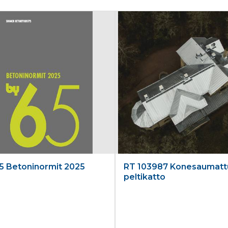
5 Betoninormit 2025
RT 103987 Konesaumatt
peltikatto