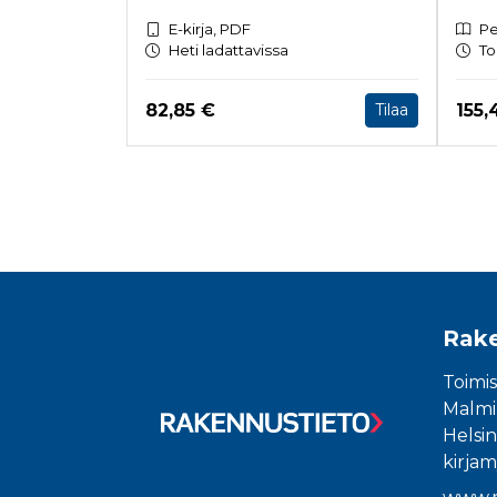
E-kirja, PDF
Pe
Heti ladattavissa
To
Hinta nyt
Hint
82,85 €
155,
Tilaa
Tuoteluettelon loppu
Rake
Toimis
Malmin
Helsin
kirjam