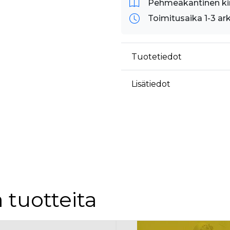
Pehmeäkantinen ki
Toimitusaika 1-3 ar
Tuotetiedot
Lisätiedot
 tuotteita