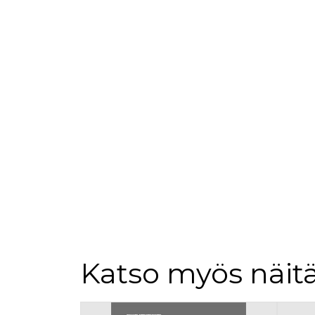
Katso myös näitä
Tuoteluettelon alku