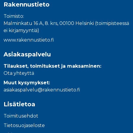
Rakennustieto
Toimisto:
Malminkatu 16 A, 8. krs, 00100 Helsinki (toimipisteessä
ei kirjamyyntiä)
www.rakennustieto.fi
Asiakaspalvelu
Tilaukset, toimitukset ja maksaminen:
Ota yhteyttä
Muut kysymykset:
asiakaspalvelu@rakennustieto.fi
Lisätietoa
Toimitusehdot
Tietosuojaseloste