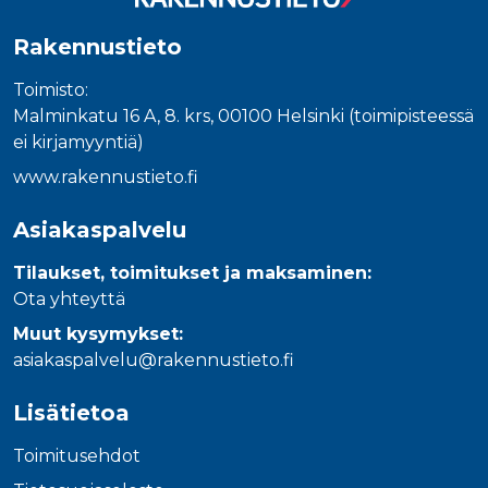
Rakennustieto
Toimisto:
Malminkatu 16 A, 8. krs, 00100 Helsinki (toimipisteessä
ei kirjamyyntiä)
www.rakennustieto.fi
Asiakaspalvelu
Tilaukset, toimitukset ja maksaminen:
Ota yhteyttä
Muut kysymykset:
asiakaspalvelu@rakennustieto.fi
Lisätietoa
Toimitusehdot