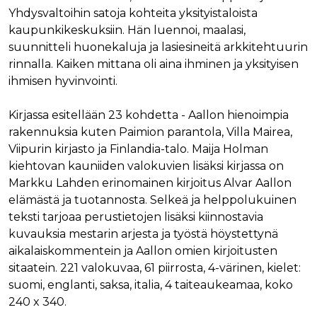
Yhdysvaltoihin satoja kohteita yksityistaloista
kaupunkikeskuksiin. Hän luennoi, maalasi,
suunnitteli huonekaluja ja lasiesineitä arkkitehtuurin
rinnalla. Kaiken mittana oli aina ihminen ja yksityisen
ihmisen hyvinvointi.
Kirjassa esitellään 23 kohdetta - Aallon hienoimpia
rakennuksia kuten Paimion parantola, Villa Mairea,
Viipurin kirjasto ja Finlandia-talo. Maija Holman
kiehtovan kauniiden valokuvien lisäksi kirjassa on
Markku Lahden erinomainen kirjoitus Alvar Aallon
elämästä ja tuotannosta. Selkeä ja helppolukuinen
teksti tarjoaa perustietojen lisäksi kiinnostavia
kuvauksia mestarin arjesta ja työstä höystettynä
aikalaiskommentein ja Aallon omien kirjoitusten
sitaatein. 221 valokuvaa, 61 piirrosta, 4-värinen, kielet:
suomi, englanti, saksa, italia, 4 taiteaukeamaa, koko
240 x 340.