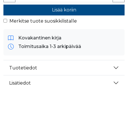
Lisää koriin
Merkitse tuote suosikkilistalle
Kovakantinen kirja
Toimitusaika 1-3 arkipäivää
Tuotetiedot
Lisätiedot