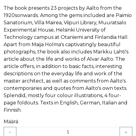
The book presents 23 projects by Aalto from the
1920sonwards. Among the gems included are Paimio
Sanatorium, Villa Mairea, Viipuri Library, Muuratsalo
Experimental House, Helsinki University of
Technology campus at Otaniemi and Finlandia Hall.
Apart from Maija Holma's captivatingly beautiful
photographs, the book also includes Markku Lahti's
article about the life and works of Alvar Aalto. The
article offers, in addition to basic facts, interesting
descriptions on the everyday life and work of the
master architect, as well as comments from Aalto's
contemporaries and quotes from Aalto's own texts.
Splendid, mostly four colour illustrations, 4 four-
page foldouts. Texts in English, German, Italian and
Finnish.
Määrä