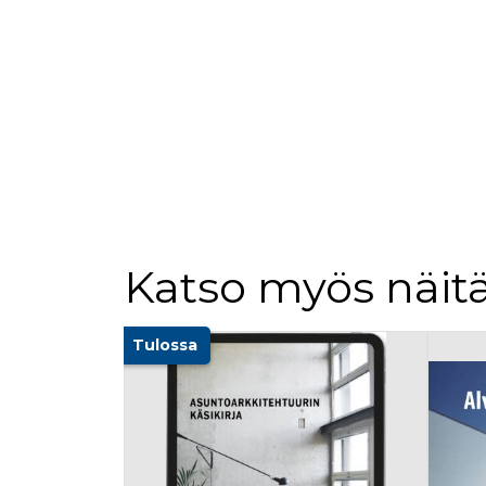
Katso myös näitä
Tuoteluettelon alku
Tulossa