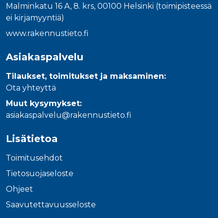
Malminkatu 16 A, 8. krs, 00100 Helsinki (toimipisteessä
ei kirjamyyntiä)
www.rakennustieto.fi
Asiakaspalvelu
Tilaukset, toimitukset ja maksaminen:
Ota yhteyttä
Muut kysymykset:
asiakaspalvelu@rakennustieto.fi
Lisätietoa
Toimitusehdot
Tietosuojaseloste
Ohjeet
Saavutettavuusseloste