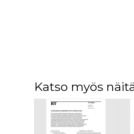
Katso myös näitä
Tuoteluettelon alku