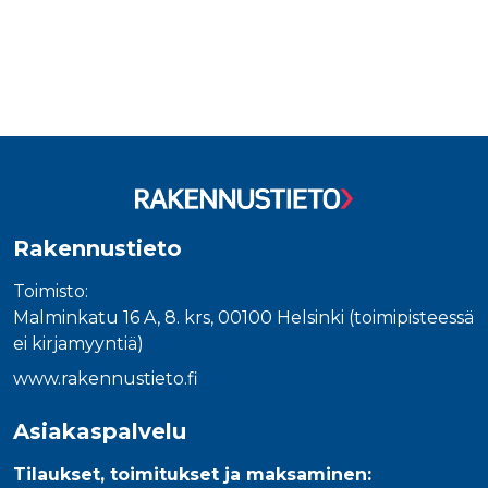
Rakennustieto
Toimisto:
Malminkatu 16 A, 8. krs, 00100 Helsinki (toimipisteessä
ei kirjamyyntiä)
www.rakennustieto.fi
Asiakaspalvelu
Tilaukset, toimitukset ja maksaminen: