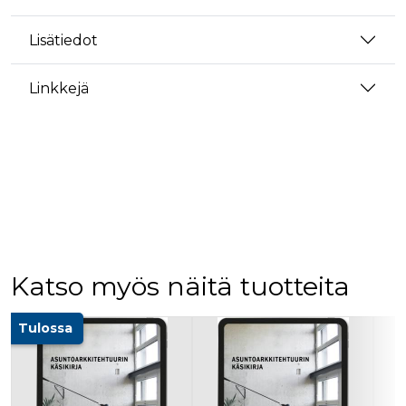
Lisätiedot
Linkkejä
Katso myös näitä tuotteita
Tuoteluettelon alku
Tulossa