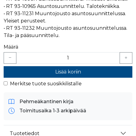
• RT 93-10965 Asuntosuunnittelu. Talotekniikka.
• RT 93-11231 Muuntojousto asuntosuunnittelussa.
Yleiset perusteet.
• RT 93-11232 Muuntojousto asuntosuunnittelussa.
Tila- ja pääsuunnittelu.
Määrä
Lisää koriin
Merkitse tuote suosikkilistalle
Pehmeäkantinen kirja
Toimitusaika 1-3 arkipäivää
Tuotetiedot