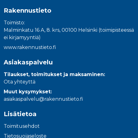
Rakennustieto
Toimisto:
Malminkatu 16 A, 8. krs, 00100 Helsinki (toimipisteessä
ei kirjamyyntiä)
www.rakennustieto.fi
Asiakaspalvelu
Tilaukset, toimitukset ja maksaminen:
Ota yhteyttä
Muut kysymykset:
asiakaspalvelu@rakennustieto.fi
Lisätietoa
Toimitusehdot
Tietosuojaseloste