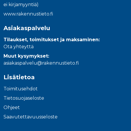
ei kirjamyyntiä)
www.rakennustieto.fi
Asiakaspalvelu
Tilaukset, toimitukset ja maksaminen:
Ota yhteyttä
Muut kysymykset:
asiakaspalvelu@rakennustieto.fi
Lisätietoa
Toimitusehdot
Tietosuojaseloste
Ohjeet
Saavutettavuusseloste