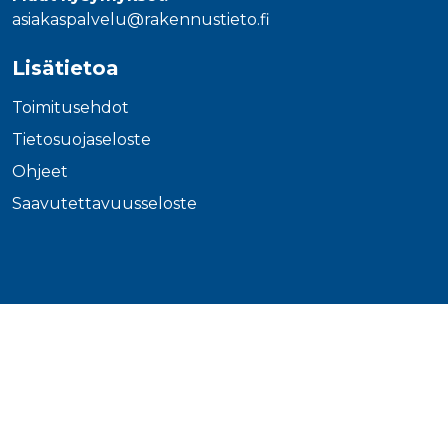
asiakaspalvelu@rakennustieto.fi
Lisätietoa
Toimitusehdot
Tietosuojaseloste
Ohjeet
Saavutettavuusseloste