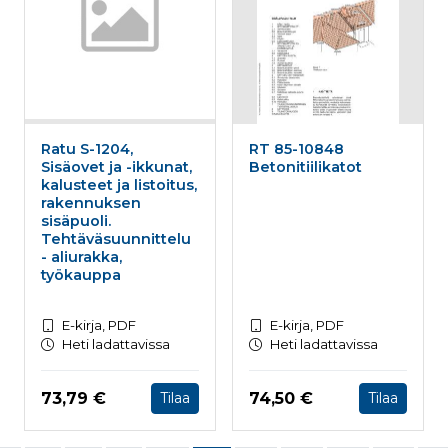
Ratu S-1204,
RT 85-10848
Sisäovet ja -ikkunat,
Betonitiilikatot
kalusteet ja listoitus,
rakennuksen
sisäpuoli.
Tehtäväsuunnittelu
- aliurakka,
työkauppa
E-kirja, PDF
E-kirja, PDF
Heti ladattavissa
Heti ladattavissa
Hinta nyt
Hinta nyt
73,79 €
74,50 €
Tilaa
Tilaa