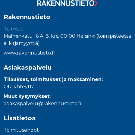
Rakennustieto
Toimisto:
Malminkatu 16 A, 8. krs, 00100 Helsinki (toimipisteessä
ei kirjamyyntiä)
www.rakennustieto.fi
Asiakaspalvelu
Tilaukset, toimitukset ja maksaminen:
Ota yhteyttä
Muut kysymykset:
asiakaspalvelu@rakennustieto.fi
Lisätietoa
Toimitusehdot